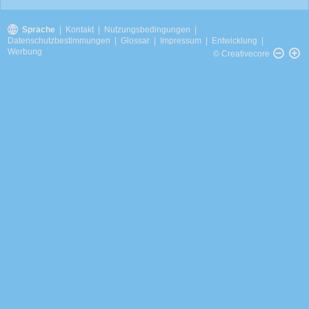
Sprache
|
Kontakt
|
Nutzungsbedingungen
|
Datenschutzbestimmungen
|
Glossar
|
Impressum
|
Entwicklung
|
Werbung
© Creativecore