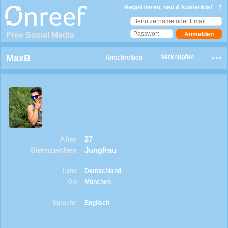
Registrieren, neu & kostenlos!
?
Free Social Media
MaxB
Verknüpfen
Anschreiben
Alter
27
Sternzeichen
Jungfrau
Land
Deutschland
Ort
München
Sprache
Englisch