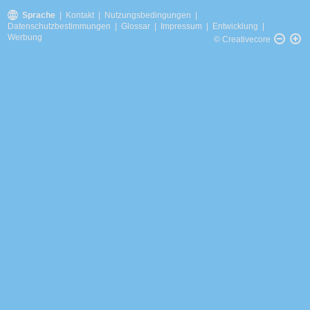
Sprache
|
Kontakt
|
Nutzungsbedingungen
|
Datenschutzbestimmungen
|
Glossar
|
Impressum
|
Entwicklung
|
Werbung
© Creativecore