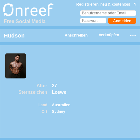
Registrieren, neu & kostenlos!
?
Free Social Media
Hudson
Verknüpfen
Anschreiben
Alter
27
Sternzeichen
Loewe
Land
Australien
Ort
Sydney