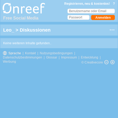
Registrieren, neu & kostenlos!
?
Free Social Media
Leo_
>
Diskussionen
Keine weiteren Inhalte gefunden..
Sprache
|
Kontakt
|
Nutzungsbedingungen
|
Datenschutzbestimmungen
|
Glossar
|
Impressum
|
Entwicklung
|
Werbung
© Creativecore