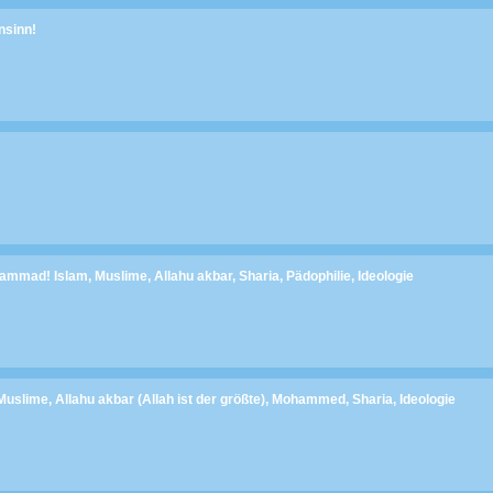
nsinn!
mad! Islam, Muslime, Allahu akbar, Sharia, Pädophilie, Ideologie
 Muslime, Allahu akbar (Allah ist der größte), Mohammed, Sharia, Ideologie