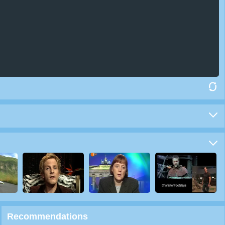
Recommendations