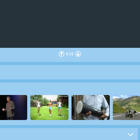
0
|
0