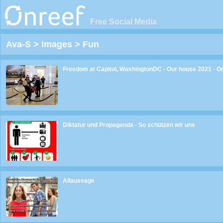
Free Social Media
Ava-S
>
Images
>
Fun
Freedom at Capitol, WashingtonDC - Our house 2021 - 
Diktatur und Propaganda - So schützen wir uns
Allaussage