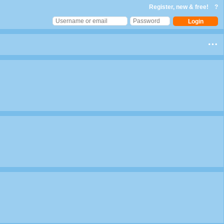
Register, new & free!
?